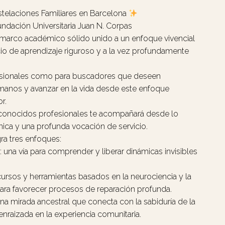
elaciones Familiares en Barcelona
undación Universitaria Juan N. Corpas
marco académico sólido unido a un enfoque vivencial
o de aprendizaje riguroso y a la vez profundamente
esionales como para buscadores que deseen
anos y avanzar en la vida desde este enfoque
r.
onocidos profesionales te acompañará desde lo
nica y una profunda vocación de servicio.
ra tres enfoques:
 una vía para comprender y liberar dinámicas invisibles
ursos y herramientas basados en la neurociencia y la
ra favorecer procesos de reparación profunda.
 mirada ancestral que conecta con la sabiduría de la
 enraizada en la experiencia comunitaria.