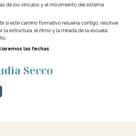
s de los vínculos y el movimiento del sistema
ir si este camino formativo resuena contigo, resolver
a estructura, el ritmo y la mirada de la escuela
ño.
iaremos las fechas
audia Secco