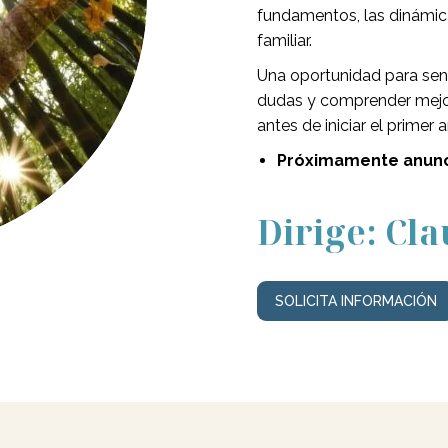
fundamentos, las dinámica
familiar.
Una oportunidad para sent
dudas y comprender mejor l
antes de iniciar el primer a
Próximamente anunc
Dirige: Cl
SOLICITA INFORMACIÓN