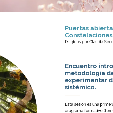
Puertas abierta
Constelaciones
Dirigidos por Claudia Sec
Encuentro intro
metodología de 
experimentar d
sistémico.
Esta sesión es una primera
programa formativo (for