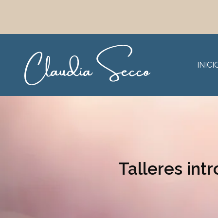
INICI
Talleres int